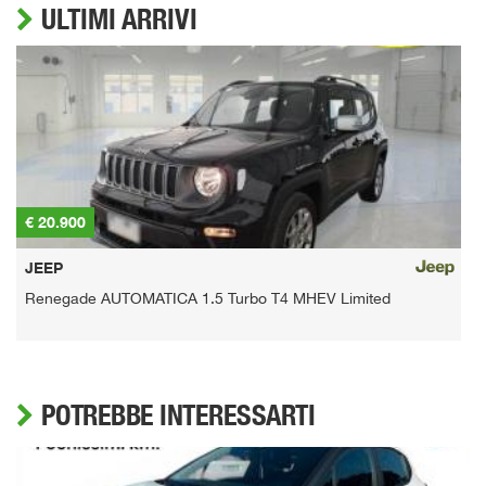
ULTIMI ARRIVI
€ 20.900
€
JEEP
Renegade AUTOMATICA 1.5 Turbo T4 MHEV Limited
D
POTREBBE INTERESSARTI