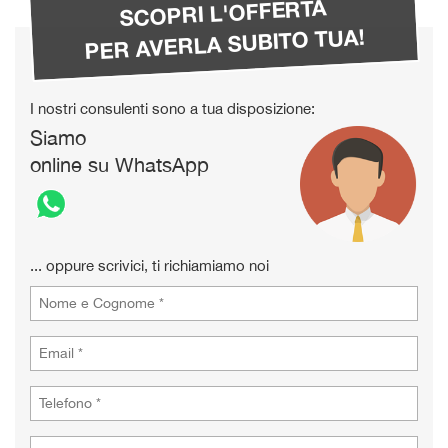
SCOPRI L'OFFERTA
PER AVERLA SUBITO TUA!
I nostri consulenti sono a tua disposizione:
Siamo
online su WhatsApp
... oppure scrivici, ti richiamiamo noi