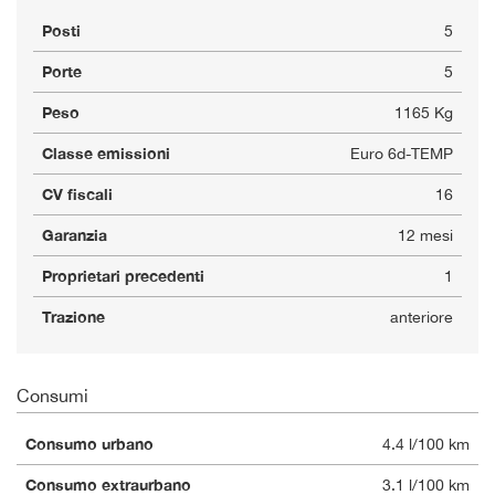
Posti
5
Porte
5
Peso
1165 Kg
Classe emissioni
Euro 6d-TEMP
CV fiscali
16
Garanzia
12 mesi
Proprietari precedenti
1
Trazione
anteriore
Consumi
Consumo urbano
4.4 l/100 km
Consumo extraurbano
3.1 l/100 km