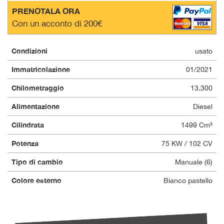
PRENOTALA ORA
Con un acconto di 200€
Condizioni
usato
Immatricolazione
01/2021
Chilometraggio
13.300
Alimentazione
Diesel
Cilindrata
1499 Cm³
Potenza
75 KW / 102 CV
Tipo di cambio
Manuale (6)
Colore esterno
Bianco pastello