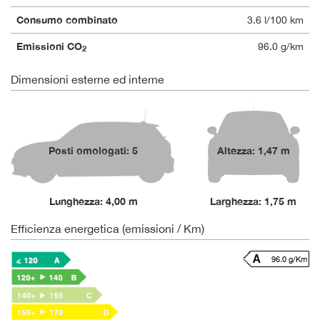
Consumo combinato
3.6 l/100 km
Emissioni CO
96.0 g/km
2
Dimensioni esterne ed interne
Posti omologati: 5
Altezza: 1,47 m
Lunghezza: 4,00 m
Larghezza: 1,75 m
Efficienza energetica (emissioni / Km)
96.0 g/Km