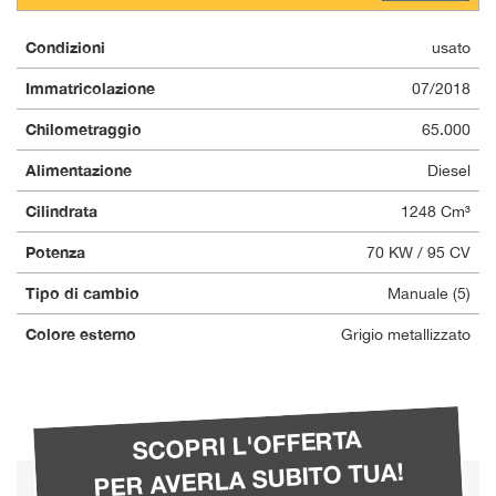
Condizioni
usato
Immatricolazione
07/2018
Chilometraggio
65.000
Alimentazione
Diesel
Cilindrata
1248 Cm³
Potenza
70 KW / 95 CV
Tipo di cambio
Manuale (5)
Colore esterno
Grigio metallizzato
SCOPRI L'OFFERTA
PER AVERLA SUBITO TUA!