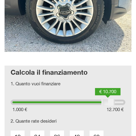
Calcola il finanziamento
1.
Quanto vuoi finanziare
€ 10.700
1.000 €
12.700 €
2.
Quante rate desideri