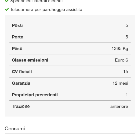
Specchietti laterali elettrici
Telecamera per parcheggio assistito
Posti
5
Porte
5
Peso
1395 Kg
Classe emissioni
Euro 6
CV fiscali
15
Garanzia
12 mesi
Proprietari precedenti
1
Trazione
anteriore
Consumi