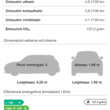
Consumo urbano
4.6 l/100 km
Consumo extraurbano
3.8 l/100 km
Consumo combinato
4.1 l/100 km
Emissioni CO
107.0 g/km
2
Dimensioni esterne ed interne
Posti omologati: 5
Altezza: 1,60 m
Lunghezza: 4,25 m
Larghezza: 1,80 m
Efficienza energetica (emissioni / Km)
107.0 g/Km