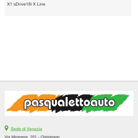
X1 sDrive18i X Line
Sede di Venezia
Via Miranese, 251 - Chirignago