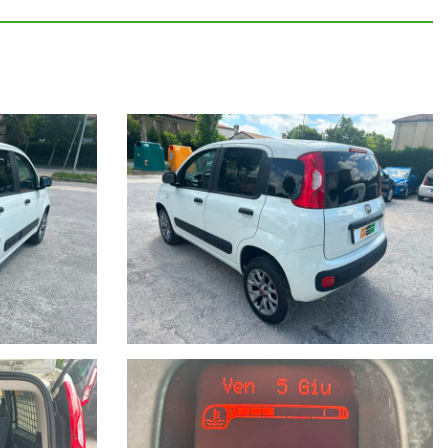
TTRICISTI...
TTO DA PROVARE !!!