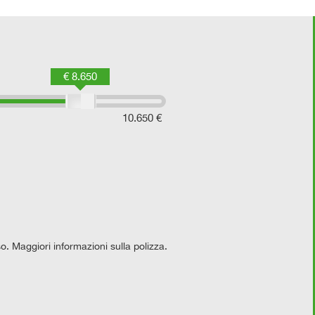
€ 8.650
10.650 €
so. Maggiori informazioni sulla polizza.