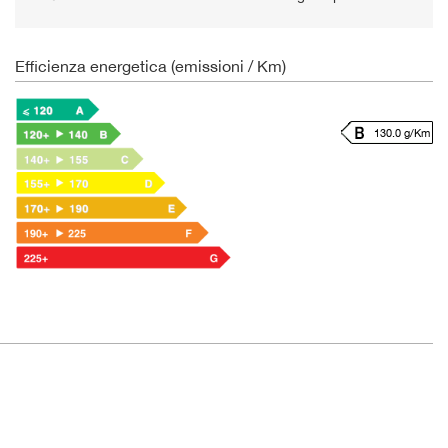
Efficienza energetica (emissioni / Km)
130.0 g/Km