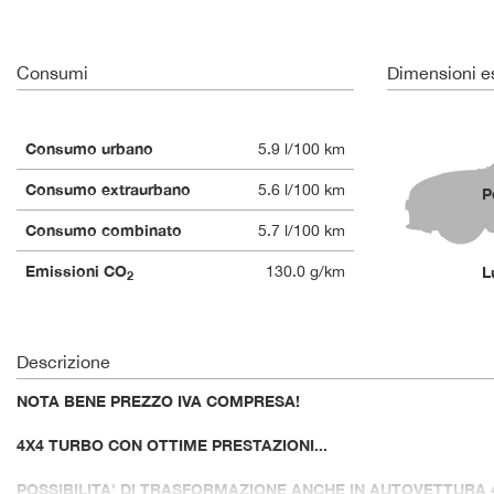
Consumi
Dimensioni es
Consumo urbano
5.9 l/100 km
Consumo extraurbano
5.6 l/100 km
P
Consumo combinato
5.7 l/100 km
Emissioni CO
130.0 g/km
L
2
Descrizione
NOTA BENE PREZZO IVA COMPRESA!
4X4 TURBO CON OTTIME PRESTAZIONI...
POSSIBILITA' DI TRASFORMAZIONE ANCHE IN AUTOVETTURA 4