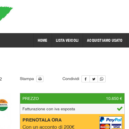
HOME
LISTA VEICOLI
ACQUISTIAMO USATO
2
Stampa
Condividi
PREZZO
10.650 €
Fatturazione con iva esposta
PRENOTALA ORA
Con un acconto di 200€