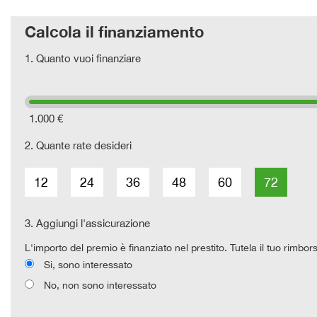
Calcola il finanziamento
1.
Quanto vuoi finanziare
1.000 €
2.
Quante rate desideri
12
24
36
48
60
72
3.
Aggiungi l'assicurazione
L'importo del premio è finanziato nel prestito. Tutela il tuo rimbor
Si, sono interessato
No, non sono interessato