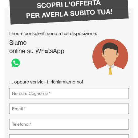
SCOPRI L'OFFERTA
PER AVERLA SUBITO TUA!
I nostri consulenti sono a tua disposizione:
Siamo
online su WhatsApp
... oppure scrivici, ti richiamiamo noi