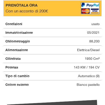
PRENOTALA ORA
Con un acconto di 200€
Condizioni
usato
Immatricolazione
05/2021
Chilometraggio
88.200
Alimentazione
Elettrica/Diesel
Cilindrata
1950 Cm³
Potenza
143 KW / 194 CV
Tipo di cambio
Automatico (9)
Colore esterno
Bianco pastello