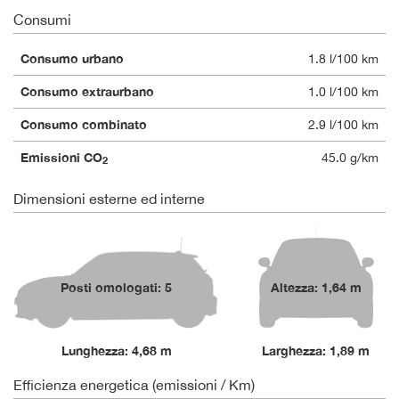
Consumi
Consumo urbano
1.8 l/100 km
Consumo extraurbano
1.0 l/100 km
Consumo combinato
2.9 l/100 km
Emissioni CO
45.0 g/km
2
Dimensioni esterne ed interne
Posti omologati: 5
Altezza: 1,64 m
Lunghezza: 4,68 m
Larghezza: 1,89 m
Efficienza energetica (emissioni / Km)