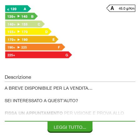
45.0 g/Km
Descrizione
A BREVE DISPONIBILE PER LA VENDITA…
SEI INTERESSATO A QUEST’AUTO?
FISSA UN APPUNTAMENTO
PER VISIONE E PROVA ALLO
0415442661
LEGGI TUTTO...
L’APPUNTAMENTO SERVE
PER AVERE UN ADDETTO CHE TI
L’ATTENZIONE DOVUTA…
SEGUIRA’ CON