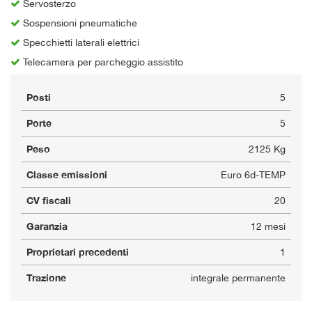
Servosterzo
Sospensioni pneumatiche
Specchietti laterali elettrici
Telecamera per parcheggio assistito
Posti
5
Porte
5
Peso
2125 Kg
Classe emissioni
Euro 6d-TEMP
CV fiscali
20
Garanzia
12 mesi
Proprietari precedenti
1
Trazione
integrale permanente