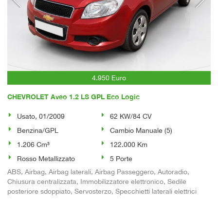
4.950 Euro
CHEVROLET Aveo 1.2 LS GPL Eco Logic
Usato, 01/2009
62 KW/84 CV
Benzina/GPL
Cambio Manuale (5)
1.206 Cm³
122.000 Km
Rosso Metallizzato
5 Porte
ABS, Airbag, Airbag laterali, Airbag Passeggero, Autoradio,
Chiusura centralizzata, Immobilizzatore elettronico, Sedile
posteriore sdoppiato, Servosterzo, Specchietti laterali elettrici