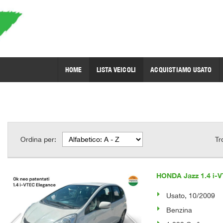
HOME
LISTA VEICOLI
ACQUISTIAMO USATO
Ordina per:
Tr
HONDA Jazz 1.4 i-
Usato, 10/2009
Benzina