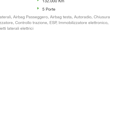
132.000 Km
5 Porte
aterali, Airbag Passeggero, Airbag testa, Autoradio, Chiusura
izzatore, Controllo trazione, ESP, Immobilizzatore elettronico,
i laterali elettrici