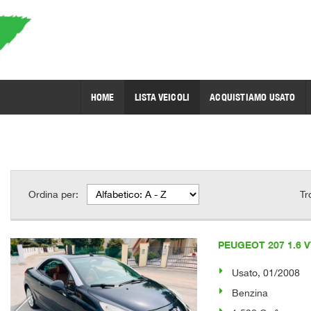
HOME
LISTA VEICOLI
ACQUISTIAMO USATO
Ordina per:
Tr
PEUGEOT 207 1.6 VT
Usato, 01/2008
Benzina