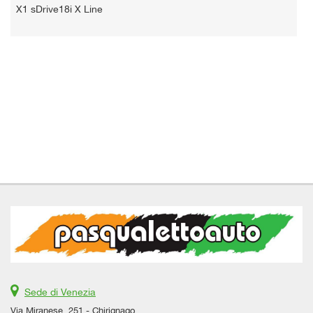
X1 sDrive18i X Line
Sede di Venezia
Via Miranese, 251 - Chirignago